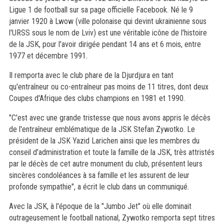
Ligue 1 de football sur sa page officielle Facebook. Né le 9
janvier 1920 à Lwow (ville polonaise qui devint ukrainienne sous
l'URSS sous le nom de Lviv) est une véritable icône de l'histoire
de la JSK, pour l'avoir dirigée pendant 14 ans et 6 mois, entre
1977 et décembre 1991.
Il remporta avec le club phare de la Djurdjura en tant
qu'entraîneur ou co-entraîneur pas moins de 11 titres, dont deux
Coupes d'Afrique des clubs champions en 1981 et 1990.
"C'est avec une grande tristesse que nous avons appris le décès
de l'entraîneur emblématique de la JSK Stefan Zywotko. Le
président de la JSK Yazid Larichen ainsi que les membres du
conseil d'administration et toute la famille de la JSK, très attristés
par le décès de cet autre monument du club, présentent leurs
sincères condoléances à sa famille et les assurent de leur
profonde sympathie", a écrit le club dans un communiqué.
Avec la JSK, à l'époque de la "Jumbo Jet" où elle dominait
outrageusement le football national, Zywotko remporta sept titres