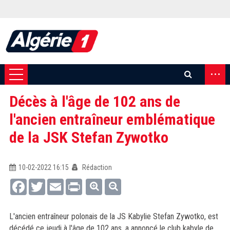
...
Décès à l'âge de 102 ans de
l'ancien entraîneur emblématique
de la JSK Stefan Zywotko
10-02-2022 16:15
Rédaction
Facebook
Twitter
Email
Print
L'ancien entraîneur polonais de la JS Kabylie Stefan Zywotko, est
décédé ce jeudi à l'âge de 102 ans, a annoncé le club kabyle de