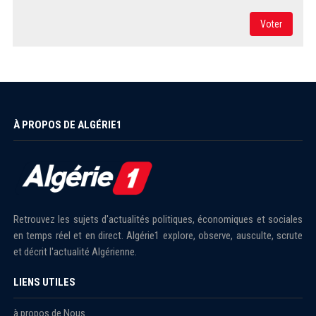
Voter
À PROPOS DE ALGÉRIE1
Retrouvez les sujets d'actualités politiques, économiques et sociales
en temps réel et en direct. Algérie1 explore, observe, ausculte, scrute
et décrit l'actualité Algérienne.
LIENS UTILES
à propos de Nous