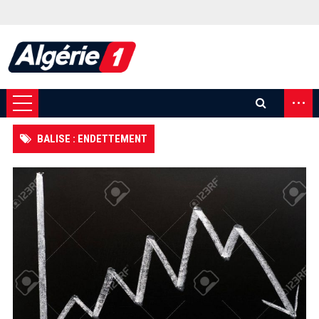
...
BALISE : ENDETTEMENT