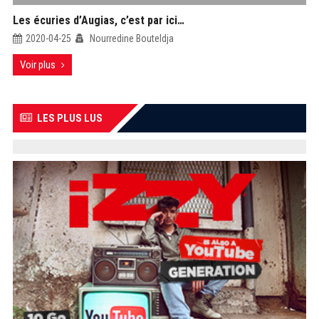
Les écuries d’Augias, c’est par ici…
2020-04-25
Nourredine Bouteldja
Voir plus
LES PLUS LUS