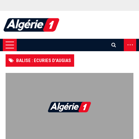
...
BALISE : ECURIES D'AUGIAS