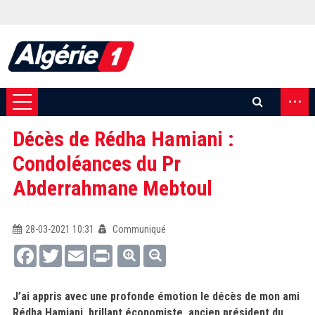
...
Décès de Rédha Hamiani :
Condoléances du Pr
Abderrahmane Mebtoul
28-03-2021 10:31
Communiqué
Facebook
Twitter
Email
Print
J’ai appris avec une profonde émotion le décès de mon ami
Rédha Hamiani, brillant économiste, ancien président du