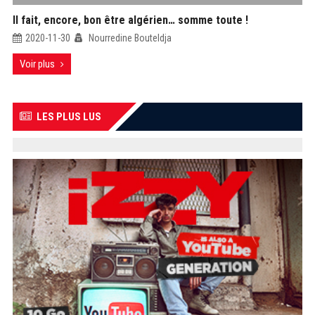
Il fait, encore, bon être algérien… somme toute !
2020-11-30
Nourredine Bouteldja
Voir plus
LES PLUS LUS