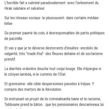
L’horrible fait a culminé-paradoxalement- avec l’avènement du
Hirak salutaire et salvateur.
Sur les réseaux sociaux- le plussouvent- dans certains médias-
hélas-
Du premier paumé du coin, à desresponsables de partis politiques
de pacotille.
Et vas-y que je te déverse destorrents d’insultes- enrobés de
vulgarité, très ‘’made h’na’’- des fleuves dehaine et de sectarisme
primitif.
La diarrhée ordurière douche tout cequi bouge. Elle n’épargne ni
le citoyen lambda, ni le commis de l’Etat.
Et-gravissime- elle cible despersonnes passées à trépas. Y
compris des martyrs de la Révolution.
En instruisant un projet de loi criminalisantla haine et le racisme,
Tebboune prend le bâton… que les pensionnaires descaniveaux lui