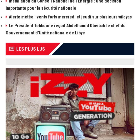
Installation du Conseil National de l'Energie : une décision
importante pour la sécurité nationale
Alerte météo : vents forts mercredi et jeudi sur plusieurs wilayas
Le Président Tebboune reçoit Abdelhamid Dbeibah le chef du
Gouvernement d'Unité nationale de Libye
LES PLUS LUS