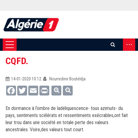
...
CQFD.
14-01-2020 10:12
Nourredine Bouteldja
Facebook
Twitter
Email
Print
En dormance à l’ombre de ladéliquescence- tous azimuts- du
pays, sentiments scélérats et ressentiments exécrables,ont fait
leur trou dans une société en totale perte des valeurs
ancestrales. Voire,des valeurs tout court.