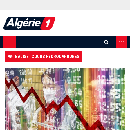
...
BALISE : COURS HYDROCARBURES