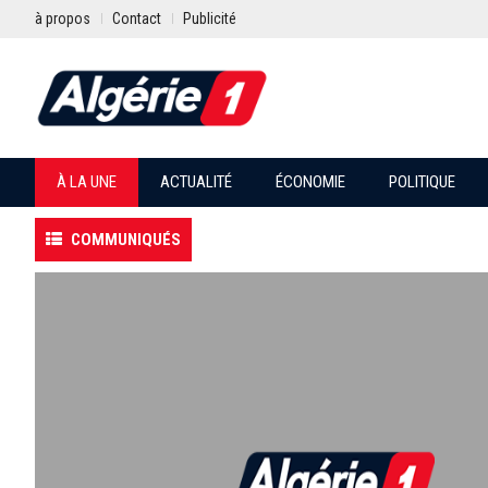
à propos
Contact
Publicité
À LA UNE
ACTUALITÉ
ÉCONOMIE
POLITIQUE
COMMUNIQUÉS