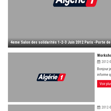
4eme Salon des solidarités 1-2-3 Juin 2012 Paris -Porte de
Worksho
2012-
Bonjour j
informe q
Voir plu
2012-