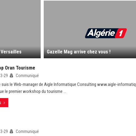
 Versailles
Gazelle Mag arrive chez vous !
p Oran Tourisme
03-29
Communiqué
e suis le Web-manager de Aigle Informatique Consulting www.aigle-informati
ue le premier workshop du tourisme ...
s
03-29
Communiqué