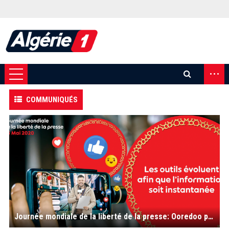
...
COMMUNIQUÉS
Journée mondiale de la liberté de la presse: Ooredoo présente ses meilleurs vœux à la presse algérienne