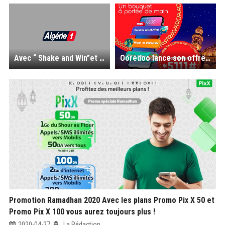
Avec “ Shake and Win”et DjezzyApp, gagnez des centaines de cadeaux par jour!
Ooredoo lance son offre « Ramadhaniyate » à partir de 1 DA seulement
Promotion Ramadhan 2020 Avec les plans Promo Pix X 50 et
Promo Pix X 100 vous aurez toujours plus !
2020-04-27
La Rédaction