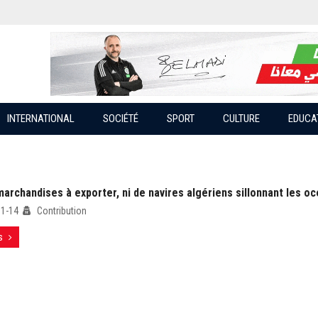
INTERNATIONAL
SOCIÉTÉ
SPORT
CULTURE
EDUCA
archandises à exporter, ni de navires algériens sillonnant les o
01-14
Contribution
s