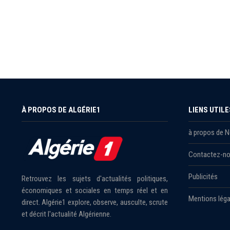
À PROPOS DE ALGÉRIE1
LIENS UTILE
à propos de 
Contactez-n
Publicités
Retrouvez les sujets d'actualités politiques,
économiques et sociales en temps réel et en
Mentions léga
direct. Algérie1 explore, observe, ausculte, scrute
et décrit l'actualité Algérienne.