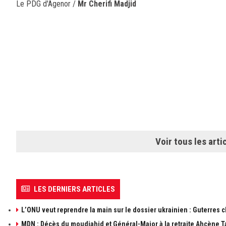
Le PDG d'Agenor /
Mr Cherifi Madjid
Voir tous les arti
LES DERNIERS ARTICLES
L’ONU veut reprendre la main sur le dossier ukrainien : Guterres 
MDN : Décès du moudjahid et Général-Major à la retraite Ahçène T