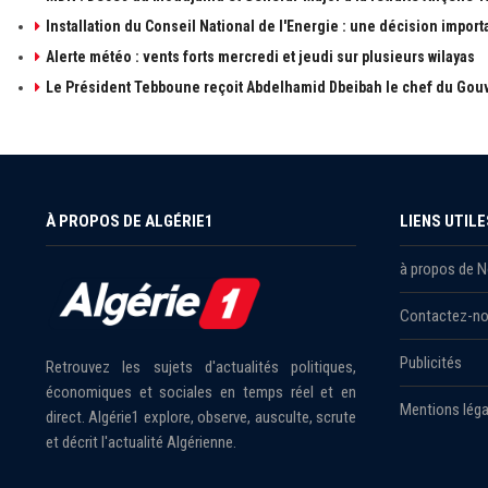
Installation du Conseil National de l'Energie : une décision import
Alerte météo : vents forts mercredi et jeudi sur plusieurs wilayas
Le Président Tebboune reçoit Abdelhamid Dbeibah le chef du Gouv
À PROPOS DE ALGÉRIE1
LIENS UTILE
à propos de 
Contactez-n
Publicités
Retrouvez les sujets d'actualités politiques,
économiques et sociales en temps réel et en
Mentions léga
direct. Algérie1 explore, observe, ausculte, scrute
et décrit l'actualité Algérienne.