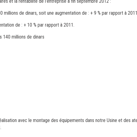
aires et la rentabilité de l'entreprise à fin septembre 2012 :
 millions de dinars, soit une augmentation de : + 9 % par rapport à 2011
entation de : + 10 % par rapport à 2011.
s 140 millions de dinars
réalisation avec le montage des équipements dans notre Usine et des ate
.