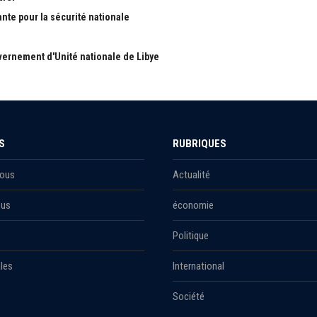
ante pour la sécurité nationale
ernement d'Unité nationale de Libye
S
RUBRIQUES
Nous
Actualité
ous
économie
Politique
les
International
Société