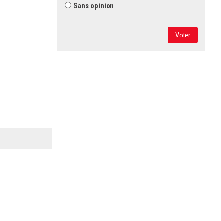
Sans opinion
Voter