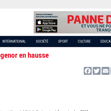
INTERNATIONAL
SOCIÉTÉ
SPORT
CULTURE
EDUCA
'Agenor en hausse
Facebook
Twitter