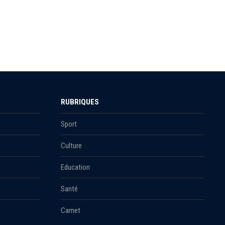
RUBRIQUES
Sport
Culture
Education
Santé
Carnet