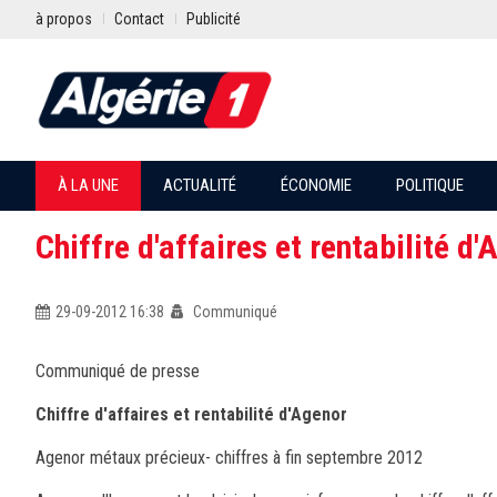
à propos
Contact
Publicité
À LA UNE
ACTUALITÉ
ÉCONOMIE
POLITIQUE
Chiffre d'affaires et rentabilité d
29-09-2012 16:38
Communiqué
Communiqué de presse
Chiffre d'affaires et rentabilité d'Agenor
Agenor métaux précieux- chiffres à fin septembre 2012