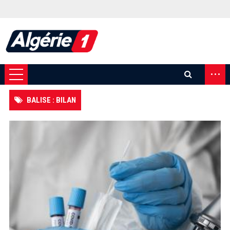
...
BALISE : BILAN