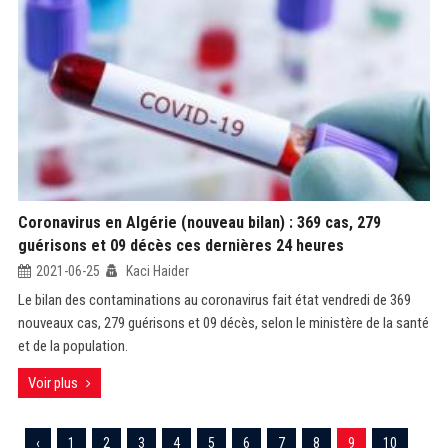
Coronavirus en Algérie (nouveau bilan) : 369 cas, 279
guérisons et 09 décès ces dernières 24 heures
2021-06-25
Kaci Haider
Le bilan des contaminations au coronavirus fait état vendredi de 369
nouveaux cas, 279 guérisons et 09 décès, selon le ministère de la santé
et de la population.
Voir plus
‹
1
2
3
4
5
6
7
8
9
10