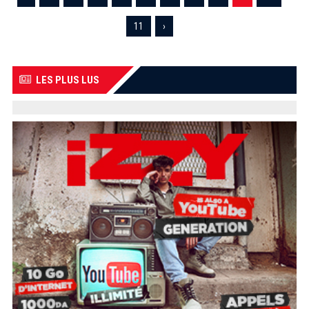
11
›
LES PLUS LUS