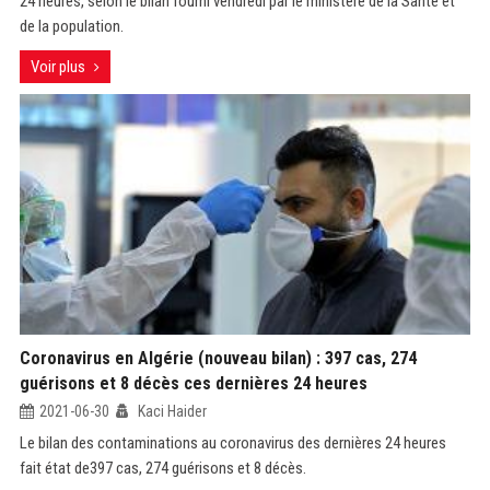
24 heures, selon le bilan fourni vendredi par le ministère de la Santé et
de la population.
Voir plus
Coronavirus en Algérie (nouveau bilan) : 397 cas, 274
guérisons et 8 décès ces dernières 24 heures
2021-06-30
Kaci Haider
Le bilan des contaminations au coronavirus des dernières 24 heures
fait état de397 cas, 274 guérisons et 8 décès.