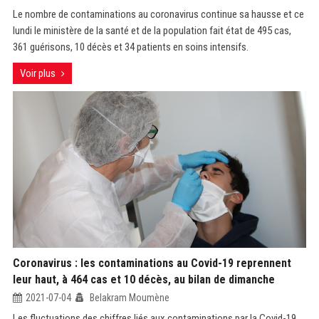
Le nombre de contaminations au coronavirus continue sa hausse et ce
lundi le ministère de la santé et de la population fait état de 495 cas,
361 guérisons, 10 décès et 34 patients en soins intensifs.
Voir plus
Coronavirus : les contaminations au Covid-19 reprennent
leur haut, à 464 cas et 10 décès, au bilan de dimanche
2021-07-04
Belakram Moumène
Les fluctuations des chiffres liés aux contaminations par la Covid-19