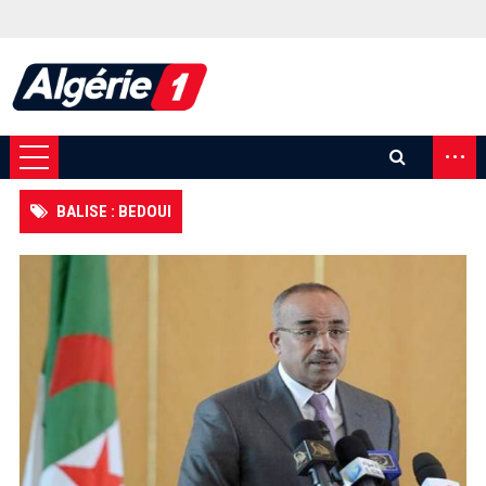
...
BALISE : BEDOUI