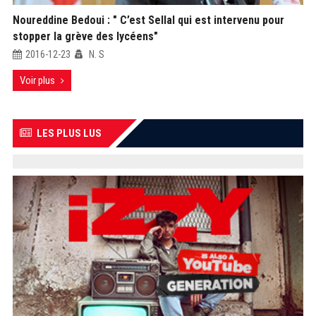
Noureddine Bedoui : " C’est Sellal qui est intervenu pour
stopper la grève des lycéens"
2016-12-23
N. S
Voir plus
LES PLUS LUS