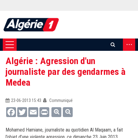
...
Algérie : Agression d'un
journaliste par des gendarmes à
Medea
23-06-2013 15:43
Communiqué
Facebook
Twitter
Email
Print
Mohamed Hamiane, journaliste au quotidien Al Maqaam, a fait
l’objet d’une violente agression, ce dimanche 23 Juin 2013,