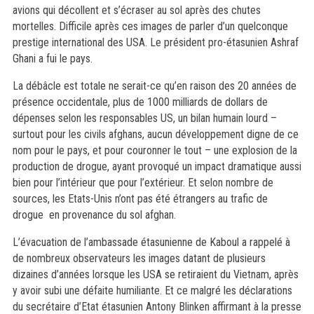
avions qui décollent et s’écraser au sol après des chutes
mortelles. Difficile après ces images de parler d’un quelconque
prestige international des USA. Le président pro-étasunien Ashraf
Ghani a fui le pays.
La débâcle est totale ne serait-ce qu’en raison des 20 années de
présence occidentale, plus de 1000 milliards de dollars de
dépenses selon les responsables US, un bilan humain lourd –
surtout pour les civils afghans, aucun développement digne de ce
nom pour le pays, et pour couronner le tout – une explosion de la
production de drogue, ayant provoqué un impact dramatique aussi
bien pour l’intérieur que pour l’extérieur. Et selon nombre de
sources, les Etats-Unis n’ont pas été étrangers au trafic de
drogue en provenance du sol afghan.
L’évacuation de l’ambassade étasunienne de Kaboul a rappelé à
de nombreux observateurs les images datant de plusieurs
dizaines d’années lorsque les USA se retiraient du Vietnam, après
y avoir subi une défaite humiliante. Et ce malgré les déclarations
du secrétaire d’Etat étasunien Antony Blinken affirmant à la presse