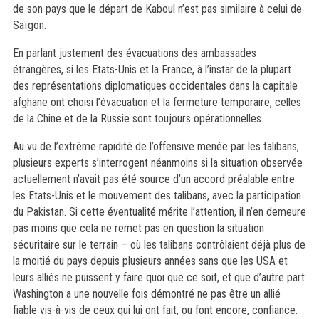
de son pays que le départ de Kaboul n’est pas similaire à celui de
Saïgon.
En parlant justement des évacuations des ambassades
étrangères, si les Etats-Unis et la France, à l’instar de la plupart
des représentations diplomatiques occidentales dans la capitale
afghane ont choisi l’évacuation et la fermeture temporaire, celles
de la Chine et de la Russie sont toujours opérationnelles.
Au vu de l’extrême rapidité de l’offensive menée par les talibans,
plusieurs experts s’interrogent néanmoins si la situation observée
actuellement n’avait pas été source d’un accord préalable entre
les Etats-Unis et le mouvement des talibans, avec la participation
du Pakistan. Si cette éventualité mérite l’attention, il n’en demeure
pas moins que cela ne remet pas en question la situation
sécuritaire sur le terrain – où les talibans contrôlaient déjà plus de
la moitié du pays depuis plusieurs années sans que les USA et
leurs alliés ne puissent y faire quoi que ce soit, et que d’autre part
Washington a une nouvelle fois démontré ne pas être un allié
fiable vis-à-vis de ceux qui lui ont fait, ou font encore, confiance.