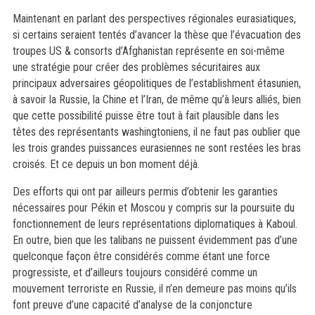
Maintenant en parlant des perspectives régionales eurasiatiques,
si certains seraient tentés d’avancer la thèse que l’évacuation des
troupes US & consorts d’Afghanistan représente en soi-même
une stratégie pour créer des problèmes sécuritaires aux
principaux adversaires géopolitiques de l’establishment étasunien,
à savoir la Russie, la Chine et l’Iran, de même qu’à leurs alliés, bien
que cette possibilité puisse être tout à fait plausible dans les
têtes des représentants washingtoniens, il ne faut pas oublier que
les trois grandes puissances eurasiennes ne sont restées les bras
croisés. Et ce depuis un bon moment déjà.
Des efforts qui ont par ailleurs permis d’obtenir les garanties
nécessaires pour Pékin et Moscou y compris sur la poursuite du
fonctionnement de leurs représentations diplomatiques à Kaboul.
En outre, bien que les talibans ne puissent évidemment pas d’une
quelconque façon être considérés comme étant une force
progressiste, et d’ailleurs toujours considéré comme un
mouvement terroriste en Russie, il n’en demeure pas moins qu’ils
font preuve d’une capacité d’analyse de la conjoncture