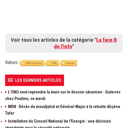
Voir tous les articles de la catégorie "
La face B
de l'info
"
Balises :
Afghanistan
USA
Kaboul
LES DERNIERS ARTICLES
L’ONU veut reprendre la main sur le dossier ukrainien : Guterres
chez Poutine, ce mardi
MDN : Décès du moudjahid et Général-Major à la retraite Ahçène
Tafer
Installation du Conseil National de l'Energie : une décision
importante pour la sécurité nationale