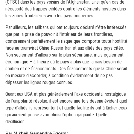
(OTSC) dans les pays voisins de l’Afghanistan, ainsi qu’en cas de
nécessité des frappes ciblées contre les éléments hostiles dans
les zones frontalières avec les pays concernés.
Par ailleurs, les talibans qui ont toujours déclaré n’être intéressés
que par la prise de pouvoir à l’intérieur de leurs frontières,
comprennent parfaitement le risque que comporte toute hostilité
face au triumvirat Chine-Russie-Iran et aux alliés des pays cités.
Non seulement d’ailleurs sur le plan sécuritaire, mais également
économique – à l’heure où le pays a plus que jamais besoin de
soutien et de financements. Des financements que la Chine serait
en mesure d’accorder, à condition évidemment de ne pas
dépasser les lignes rouges connues.
Quant aux USA et plus généralement l’axe occidental nostalgique
de l’unipolarité révolue, il est encore une fois devenu évident quel
type d’alliés ils représentent et quelle facilité ils ont à lâcher ceux
qui auraient pensé avoir choisi l’option gagnante. Quelle
désillusion…
Par
Mikhail Gamandiy-Egorov