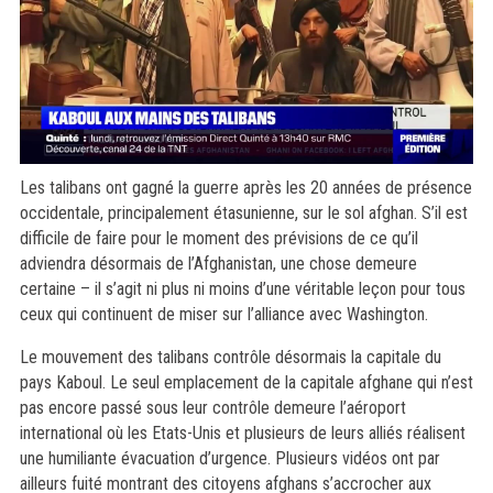
Les talibans ont gagné la guerre après les 20 années de présence
occidentale, principalement étasunienne, sur le sol afghan. S’il est
difficile de faire pour le moment des prévisions de ce qu’il
adviendra désormais de l’Afghanistan, une chose demeure
certaine – il s’agit ni plus ni moins d’une véritable leçon pour tous
ceux qui continuent de miser sur l’alliance avec Washington.
Le mouvement des talibans contrôle désormais la capitale du
pays Kaboul. Le seul emplacement de la capitale afghane qui n’est
pas encore passé sous leur contrôle demeure l’aéroport
international où les Etats-Unis et plusieurs de leurs alliés réalisent
une humiliante évacuation d’urgence. Plusieurs vidéos ont par
ailleurs fuité montrant des citoyens afghans s’accrocher aux