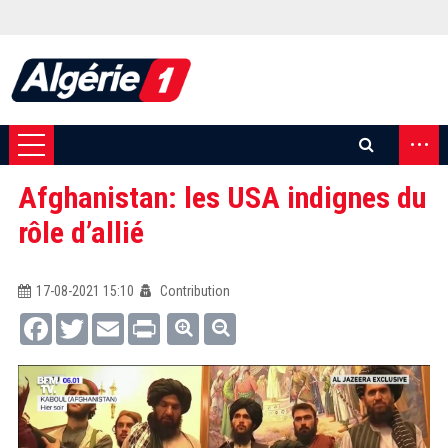
...
Afghanistan: les USA indignes du
rôle d’allié
17-08-2021 15:10
Contribution
Facebook
Twitter
Email
Print