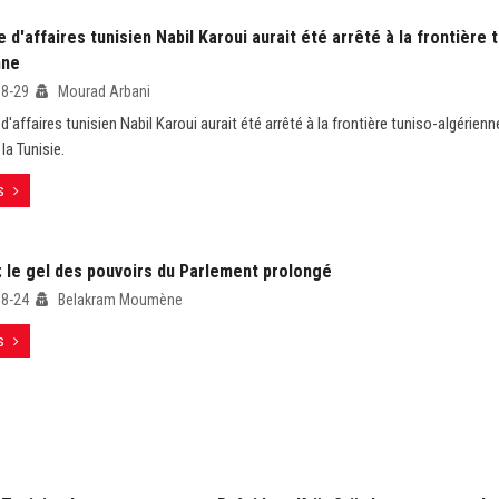
d'affaires tunisien Nabil Karoui aurait été arrêté à la frontière 
nne
08-29
Mourad Arbani
affaires tunisien Nabil Karoui aurait été arrêté à la frontière tuniso-algérienne 
 la Tunisie.
s
: le gel des pouvoirs du Parlement prolongé
08-24
Belakram Moumène
s