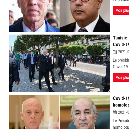
Voir plu
Tunisie 
Covid-1
2021-
Le préside
Covid-19 
Voir plu
Covid-1
homolog
2021-
Le Présid
homologue 