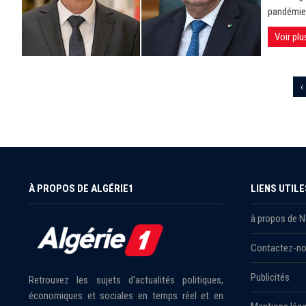
pandémie 
Voir plu
‹
À PROPOS DE ALGÉRIE1
LIENS UTILE
à propos de 
Contactez-n
Publicités
Retrouvez les sujets d'actualités politiques,
économiques et sociales en temps réel et en