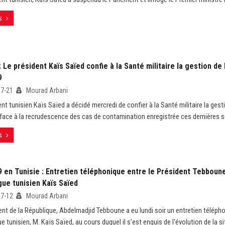
s
: Le président Kaïs Saïed confie à la Santé militaire la gestion de 
9
07-21
Mourad Arbani
nt tunisien Kaïs Saïed a décidé mercredi de confier à la Santé militaire la gesti
face à la recrudescence des cas de contamination enregistrée ces dernières 
s
9 en Tunisie : Entretien téléphonique entre le Président Tebboun
ue tunisien Kaïs Saïed
07-12
Mourad Arbani
ent de la République, Abdelmadjid Tebboune a eu lundi soir un entretien télép
tunisien, M. Kaïs Saïed, au cours duquel il s'est enquis de l'évolution de la si