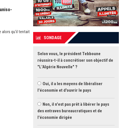
tuniso-
alors qu'il tentait
SONDAGE
Selon vous, le président Tebboune
réussira-t-il à concrétiser son objectif de
"L'Algérie Nouvelle" ?
Oui, il a les moyens de libéraliser
l'économie et d'ouvrir le pays
Non, il n'est pas prêt à libérer le pays
des entraves bureaucratiques et de
l'économie dirigée