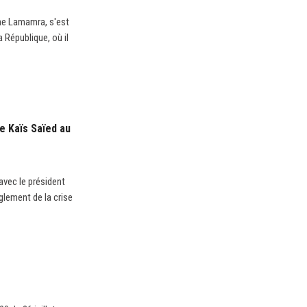
ane Lamamra, s'est
 République, où il
e Kaïs Saïed au
avec le président
lement de la crise