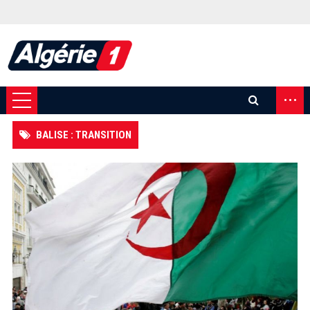
...
BALISE : TRANSITION