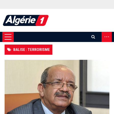
...
BALISE : TERRORISME