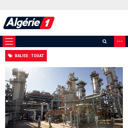
...
BALISE : TOUAT