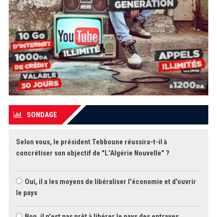
SONDAGE
Selon vous, le président Tebboune réussira-t-il à
concrétiser son objectif de "L'Algérie Nouvelle" ?
Oui, il a les moyens de libéraliser l'économie et d'ouvrir
le pays
Non, il n'est pas prêt à libérer le pays des entraves