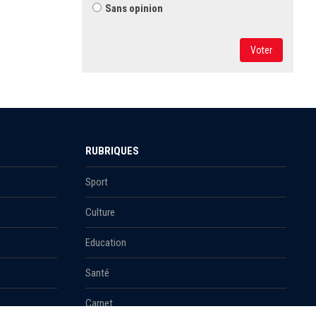
Sans opinion
Voter
RUBRIQUES
Sport
Culture
Education
Santé
Carnet