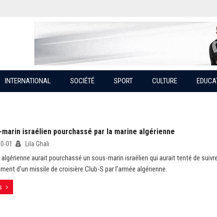
INTERNATIONAL
SOCIÉTÉ
SPORT
CULTURE
EDUCA
-marin israélien pourchassé par la marine algérienne
10-01
Lila Ghali
 algérienne aurait pourchassé un sous-marin israélien qui aurait tenté de suiv
ement d'un missile de croisière Club-S par l'armée algérienne.
s