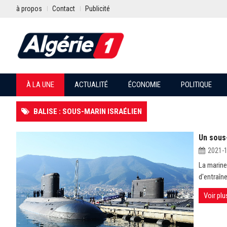
à propos
Contact
Publicité
À LA UNE
ACTUALITÉ
ÉCONOMIE
POLITIQUE
BALISE : SOUS-MARIN ISRAÉLIEN
Un sous
2021-
La marine
d'entraîn
Voir plu