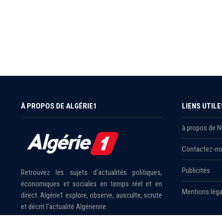
À PROPOS DE ALGÉRIE1
LIENS UTILE
à propos de 
Contactez-n
Publicités
Retrouvez les sujets d'actualités politiques,
économiques et sociales en temps réel et en
Mentions léga
direct. Algérie1 explore, observe, ausculte, scrute
et décrit l'actualité Algérienne.