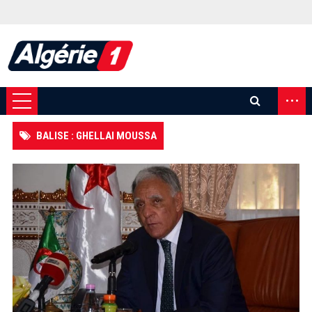
...
BALISE : GHELLAI MOUSSA