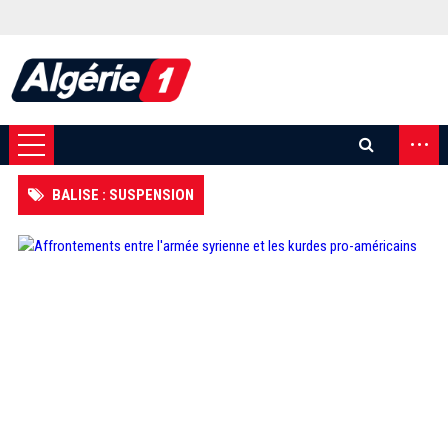
...
BALISE : SUSPENSION