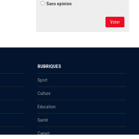
Sans opinion
Voter
RUBRIQUES
Sport
Culture
Education
Santé
Carnet