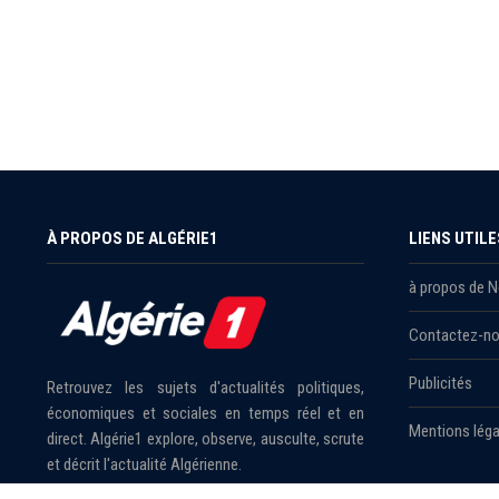
À PROPOS DE ALGÉRIE1
LIENS UTILE
à propos de 
Contactez-n
Publicités
Retrouvez les sujets d'actualités politiques,
économiques et sociales en temps réel et en
Mentions léga
direct. Algérie1 explore, observe, ausculte, scrute
et décrit l'actualité Algérienne.