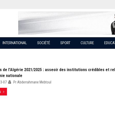
INTERNATIONAL
SOCIÉTÉ
SPORT
CULTURE
EDUCA
s de l’Algérie 2021/2025 : asseoir des institutions crédibles et re
mie nationale
03-07
Pr Abderrahmane Mebtoul
s