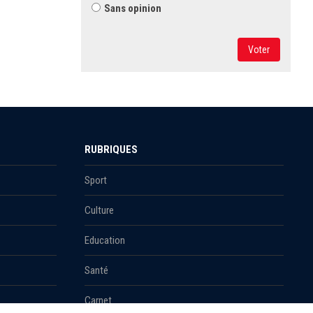
Sans opinion
Voter
RUBRIQUES
Sport
Culture
Education
Santé
Carnet