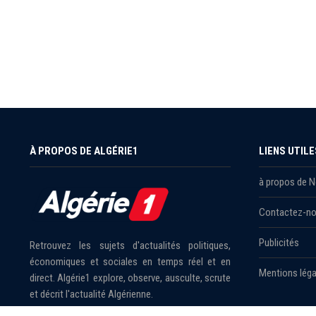
À PROPOS DE ALGÉRIE1
LIENS UTILE
à propos de 
Contactez-n
Publicités
Retrouvez les sujets d'actualités politiques,
économiques et sociales en temps réel et en
Mentions léga
direct. Algérie1 explore, observe, ausculte, scrute
et décrit l'actualité Algérienne.