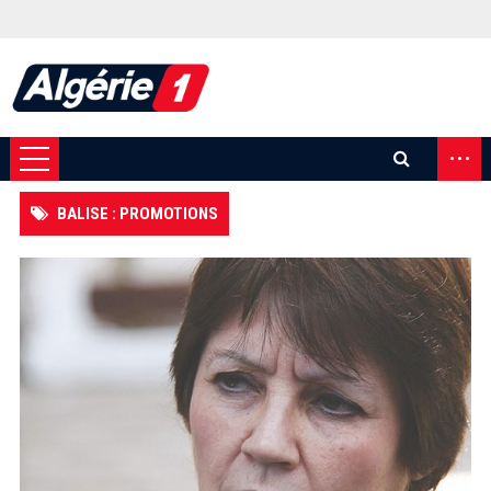
...
BALISE : PROMOTIONS