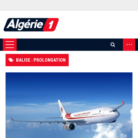
...
BALISE : PROLONGATION