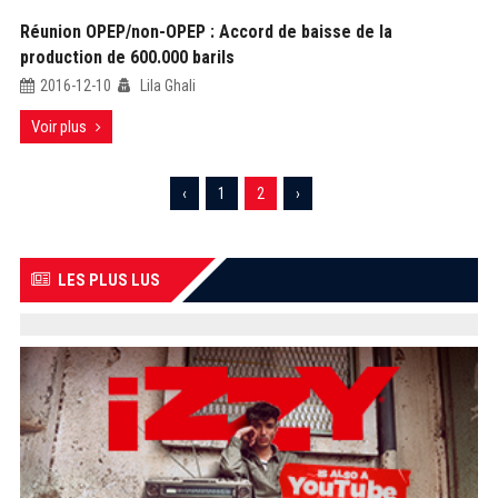
Réunion OPEP/non-OPEP : Accord de baisse de la
production de 600.000 barils
2016-12-10
Lila Ghali
Voir plus
‹
1
2
›
LES PLUS LUS