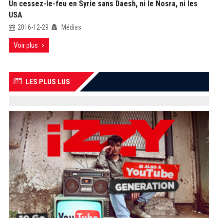
Un cessez-le-feu en Syrie sans Daesh, ni le Nosra, ni les
USA
2016-12-29
Médias
Voir plus
LES PLUS LUS