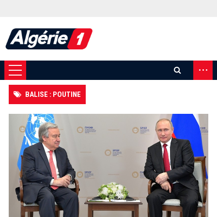
...
BALISE : POUTINE