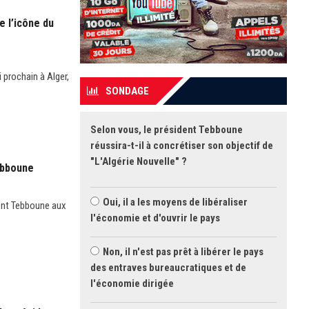
e l’icône du
 prochain à Alger,
SONDAGE
Selon vous, le président Tebboune
réussira-t-il à concrétiser son objectif de
"L'Algérie Nouvelle" ?
ebboune
Oui, il a les moyens de libéraliser
ent Tebboune aux
l'économie et d'ouvrir le pays
Non, il n'est pas prêt à libérer le pays
des entraves bureaucratiques et de
l'économie dirigée