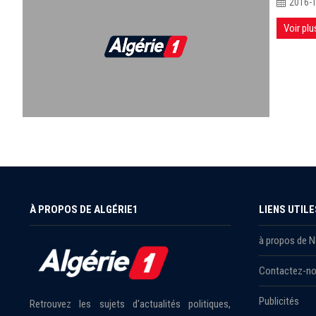
2016-
Voir plu
À PROPOS DE ALGÉRIE1
LIENS UTILE
à propos de 
Contactez-n
Publicités
Retrouvez les sujets d'actualités politiques,