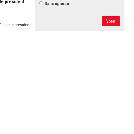
le président
Sans opinion
Voter
ée par le président