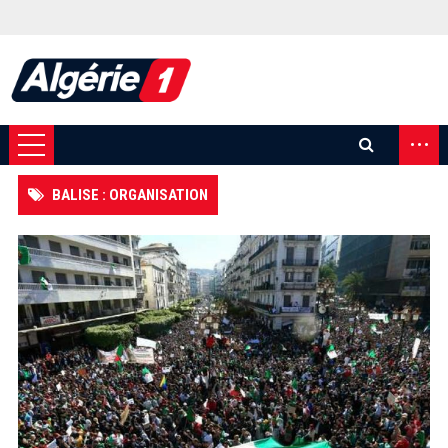
...
BALISE : ORGANISATION