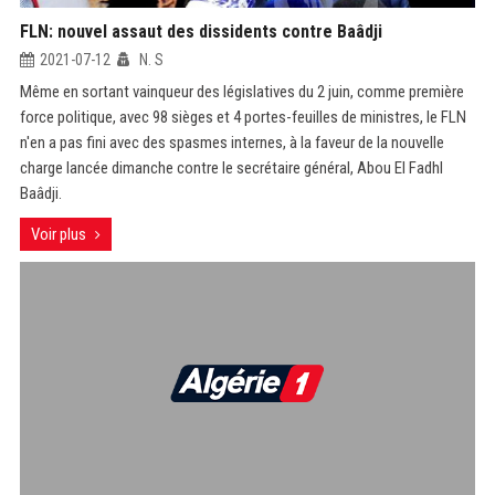
FLN: nouvel assaut des dissidents contre Baâdji
2021-07-12
N. S
Même en sortant vainqueur des législatives du 2 juin, comme première
force politique, avec 98 sièges et 4 portes-feuilles de ministres, le FLN
n'en a pas fini avec des spasmes internes, à la faveur de la nouvelle
charge lancée dimanche contre le secrétaire général, Abou El Fadhl
Baâdji.
Voir plus