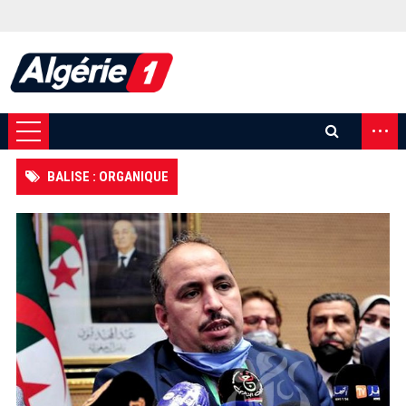
...
BALISE : ORGANIQUE