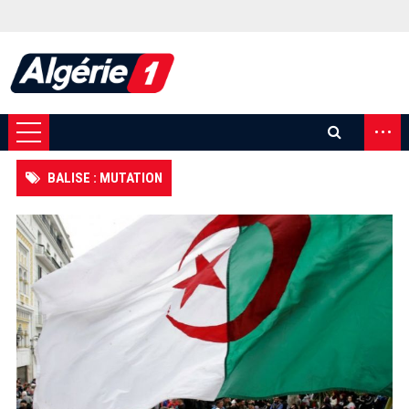
...
BALISE : MUTATION