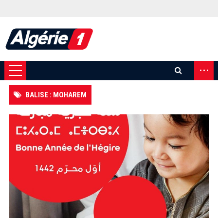
...
BALISE : MOHAREM