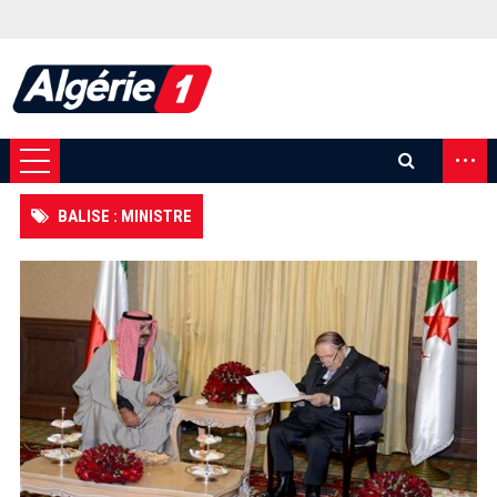
...
BALISE : MINISTRE