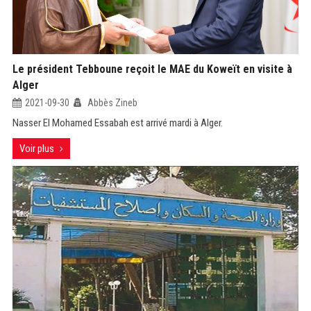
Le président Tebboune reçoit le MAE du Koweït en visite à
Alger
2021-09-30
Abbès Zineb
Nasser El Mohamed Essabah est arrivé mardi à Alger.
Voir plus