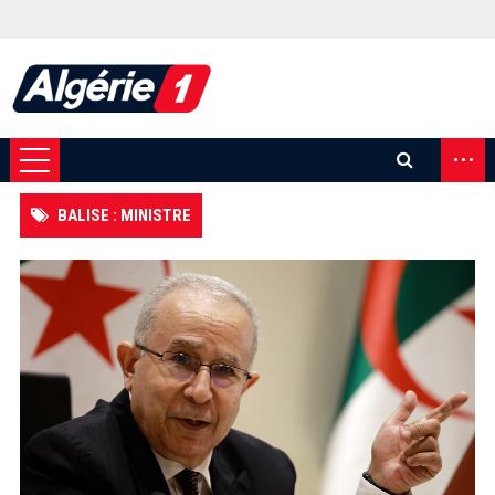
...
BALISE : MINISTRE