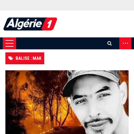
...
BALISE : MAK