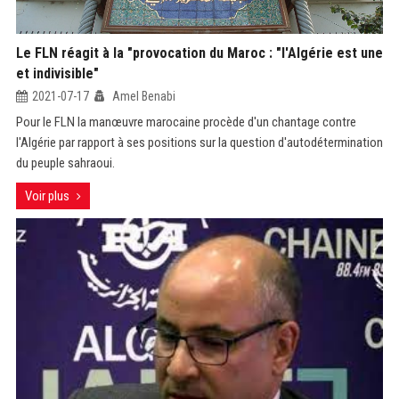
Le FLN réagit à la "provocation du Maroc : "l'Algérie est une
et indivisible"
2021-07-17
Amel Benabi
Pour le FLN la manœuvre marocaine procède d'un chantage contre
l'Algérie par rapport à ses positions sur la question d'autodétermination
du peuple sahraoui.
Voir plus