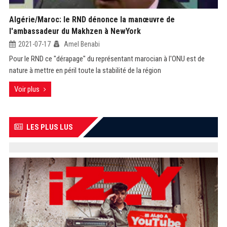
Algérie/Maroc: le RND dénonce la manœuvre de
l'ambassadeur du Makhzen à NewYork
2021-07-17
Amel Benabi
Pour le RND ce "dérapage" du représentant marocian à l'ONU est de
nature à mettre en péril toute la stabilité de la région
Voir plus
LES PLUS LUS