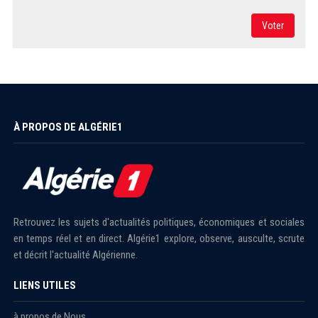
Voter
À PROPOS DE ALGÉRIE1
Retrouvez les sujets d'actualités politiques, économiques et sociales
en temps réel et en direct. Algérie1 explore, observe, ausculte, scrute
et décrit l'actualité Algérienne.
LIENS UTILES
à propos de Nous