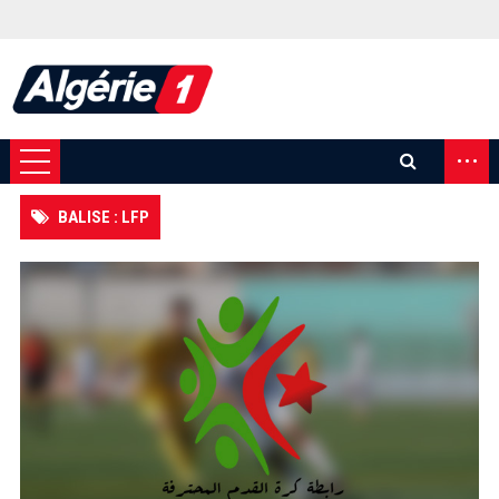
...
BALISE : LFP