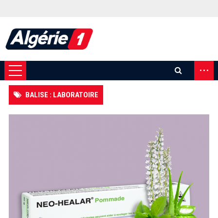
...
BALISE : LABORATOIRE