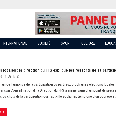
INTERNATIONAL
SOCIÉTÉ
SPORT
CULTURE
EDUCA
s locales : la direction du FFS explique les ressorts de sa partici
09-11
N. S
ain de l’annonce de la participation du parti aux prochaines élections locales,
par son Conseil national, la Direction du FFS a animé samedi un point de presse
s du choix de la participation qui, faut-il le souligner, témoigne d’un courage et
s