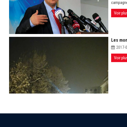
campagne 
Voir plu
Les mon
2017-
Voir plu