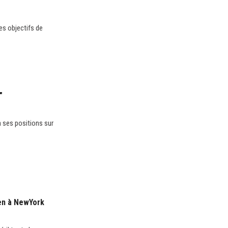
es objectifs de
"
 ses positions sur
en à NewYork