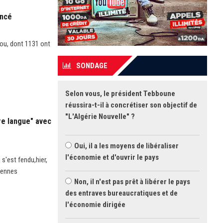
encé
ou, dont 1131 ont
SONDAGE
Selon vous, le président Tebboune
réussira-t-il à concrétiser son objectif de
"L'Algérie Nouvelle" ?
re langue" avec
Oui, il a les moyens de libéraliser
l'économie et d'ouvrir le pays
s'est fendu,hier,
riennes
Non, il n'est pas prêt à libérer le pays
des entraves bureaucratiques et de
l'économie dirigée