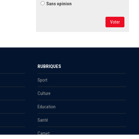
Sans opinion
Voter
RUBRIQUES
Sport
Culture
Education
Santé
Carnet