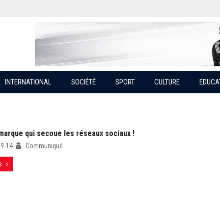
INTERNATIONAL
SOCIÉTÉ
SPORT
CULTURE
EDUCA
 marque qui secoue les réseaux sociaux !
09-14
Communiqué
s