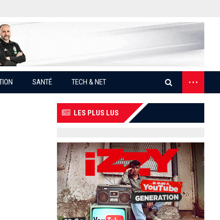
...
TION
SANTÉ
TECH & NET
LES PLUS LUS