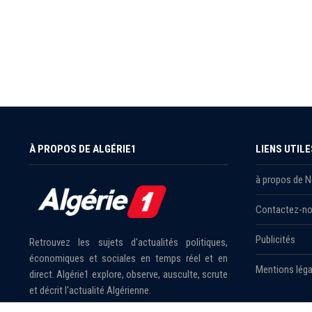
À PROPOS DE ALGÉRIE1
LIENS UTILE
à propos de 
Contactez-n
Publicités
Retrouvez les sujets d'actualités politiques,
économiques et sociales en temps réel et en
Mentions léga
direct. Algérie1 explore, observe, ausculte, scrute
et décrit l'actualité Algérienne.