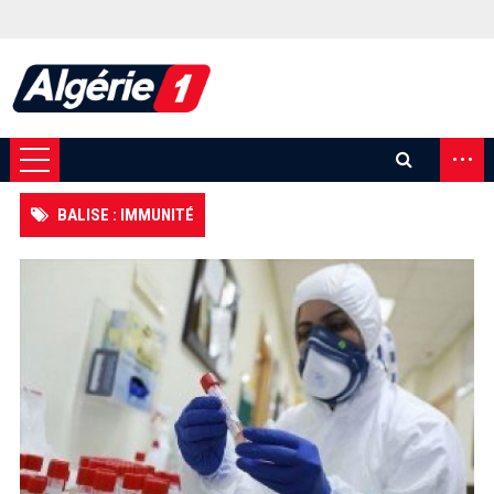
...
BALISE : IMMUNITÉ