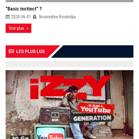
"Basic instinct" ?
2020-06-01
Nourredine Bouteldja
Voir plus
LES PLUS LUS