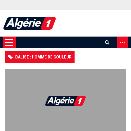
...
BALISE : HOMME DE COULEUR