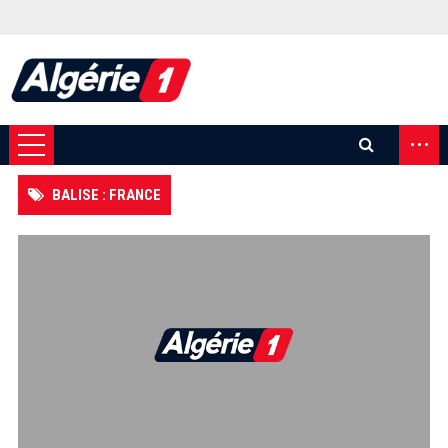
...
BALISE : FRANCE