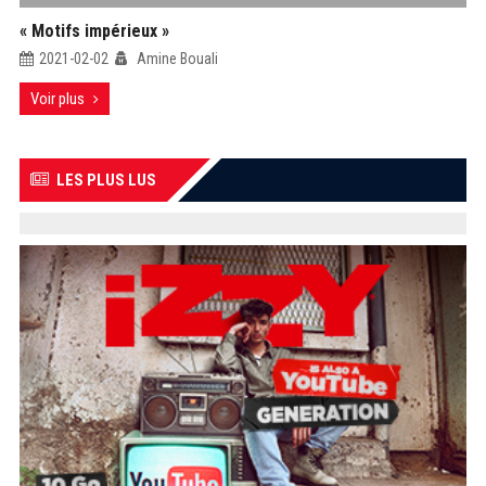
« Motifs impérieux »
2021-02-02
Amine Bouali
Voir plus
LES PLUS LUS