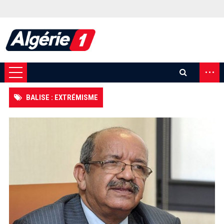
...
BALISE : EXTRÉMISME