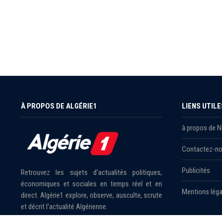
À PROPOS DE ALGÉRIE1
LIENS UTILE
à propos de 
Contactez-n
Publicités
Retrouvez les sujets d'actualités politiques,
économiques et sociales en temps réel et en
Mentions léga
direct. Algérie1 explore, observe, ausculte, scrute
et décrit l'actualité Algérienne.