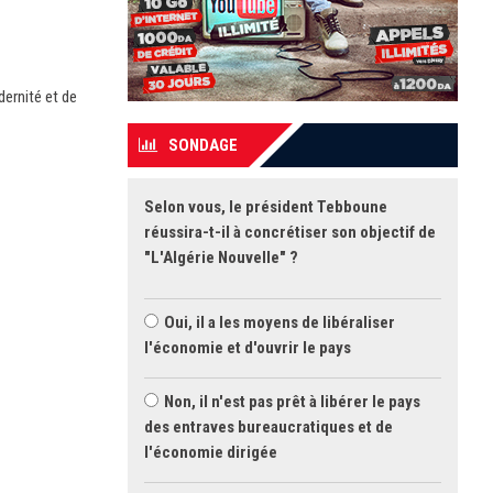
dernité et de
SONDAGE
Selon vous, le président Tebboune
réussira-t-il à concrétiser son objectif de
"L'Algérie Nouvelle" ?
Oui, il a les moyens de libéraliser
l'économie et d'ouvrir le pays
Non, il n'est pas prêt à libérer le pays
des entraves bureaucratiques et de
l'économie dirigée