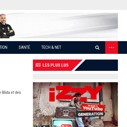
...
TION
SANTÉ
TECH & NET
LES PLUS LUS
 Blida et des