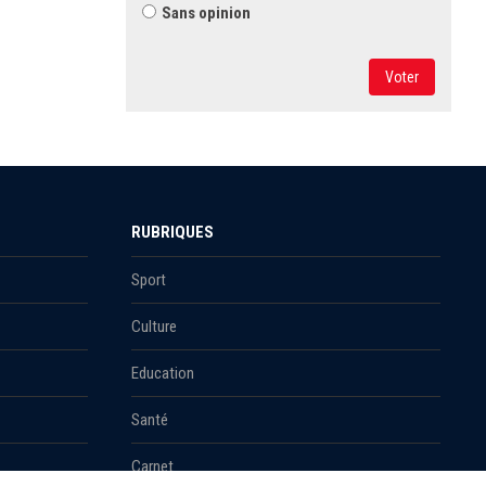
Sans opinion
Voter
RUBRIQUES
Sport
Culture
Education
Santé
Carnet