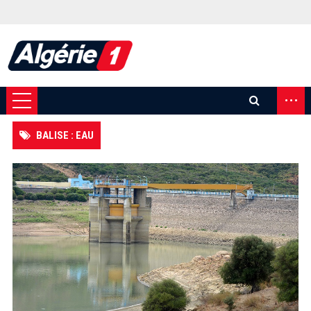
...
BALISE : EAU