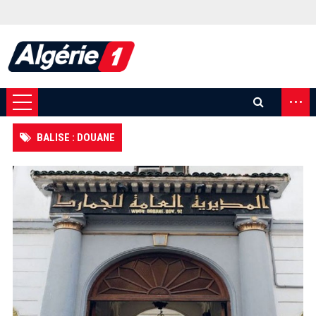
...
BALISE : DOUANE