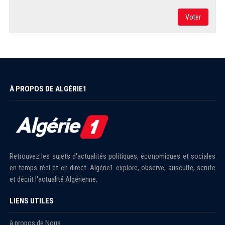
Voter
À PROPOS DE ALGÉRIE1
Retrouvez les sujets d'actualités politiques, économiques et sociales
en temps réel et en direct. Algérie1 explore, observe, ausculte, scrute
et décrit l'actualité Algérienne.
LIENS UTILES
à propos de Nous