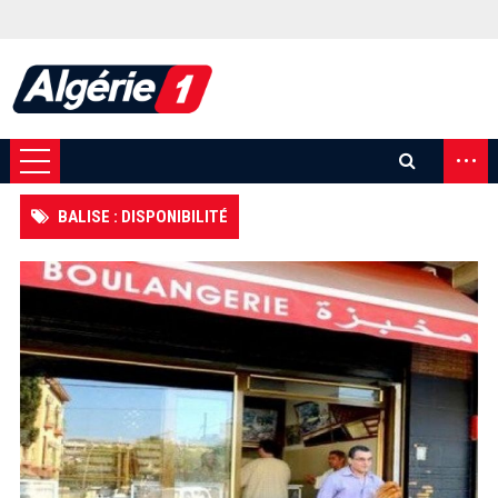
...
BALISE : DISPONIBILITÉ