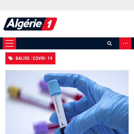
...
BALISE : COVID- 19