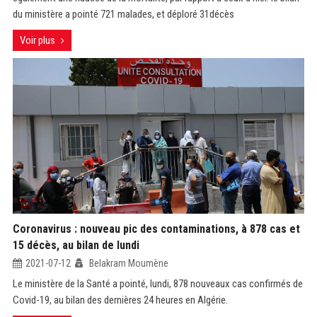
du ministère a pointé 721 malades, et déploré 31décès
Voir plus
Coronavirus : nouveau pic des contaminations, à 878 cas et
15 décès, au bilan de lundi
2021-07-12
Belakram Moumène
Le ministère de la Santé a pointé, lundi, 878 nouveaux cas confirmés de
Covid-19, au bilan des dernières 24 heures en Algérie.