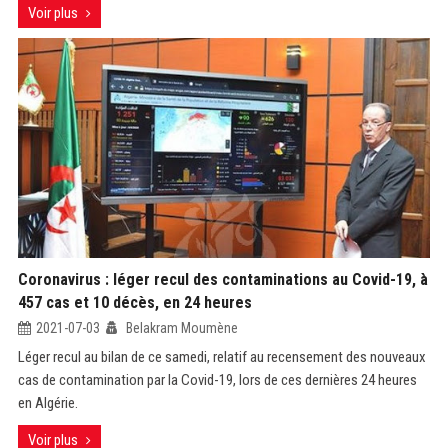
Voir plus
Coronavirus : léger recul des contaminations au Covid-19, à
457 cas et 10 décès, en 24 heures
2021-07-03
Belakram Moumène
Léger recul au bilan de ce samedi, relatif au recensement des nouveaux
cas de contamination par la Covid-19, lors de ces dernières 24 heures
en Algérie.
Voir plus