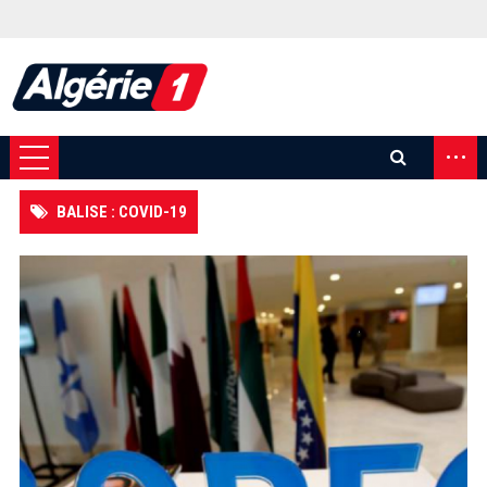
...
BALISE : COVID-19